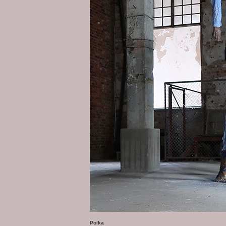
Poika