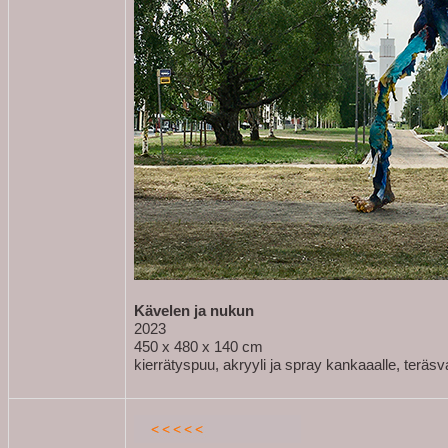
Kävelen ja nukun
2023
450 x 480 x 140 cm
kierrätyspuu, akryyli ja spray kankaaalle, teräsva